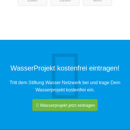
Essen
Ützdorf
Bonn
WasserProjekt kostenfrei eintragen!
Tritt dem Stiftung Wasser Netzwerk bei und trage Dein
Wasserprojekt kostenfrei ein.
Wasserprojekt jetzt eintragen