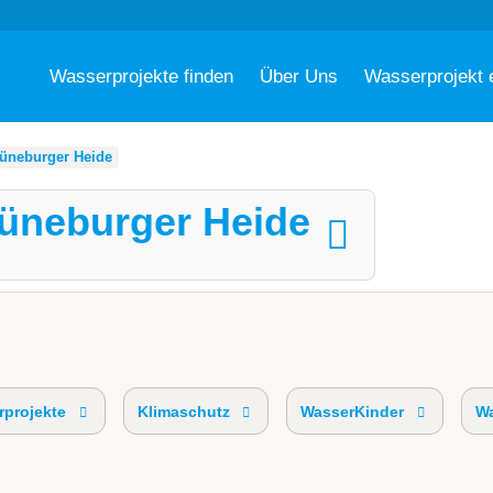
Wasserprojekte finden
Über Uns
Wasserprojekt 
üneburger Heide
Lüneburger Heide
projekte
Klimaschutz
WasserKinder
Wa