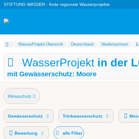
STIFTUNG WASSER - finde regionale Wasserprojekte
WasserProjekt-Übersicht
Deutschland
Niedersachsen
L
WasserProjekt
in der 
mit Gewässerschutz: Moore
Klimaschutz
Gewässerschutz
Trinkwasserschutz
Moor
Bewertung
alle Filter