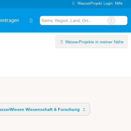
WasserProjekt Login
Hilfe
eintragen
WasserProjekte in meiner Nähe
sserWissen Wissenschaft & Forschung