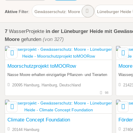
Aktive
Filter:
Gewässerschutz: Moore
Lüneburger Heide
7
WasserProjekte
in der Lüneburger Heide
mit Gewäss
Moore
gefunden
(von 327)
Moorschutzprojekt toMOORow
Moore 
Nasse Moore erhalten einzigartige Pflanzen- und Tierarten
Wasserp
20095 Hamburg, Hamburg, Deutschland
21423
98
Climate Concept Foundation
Förde
20144 Hamburg
2740