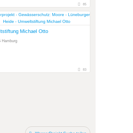
85
stiftung Michael Otto
5 Hamburg
83