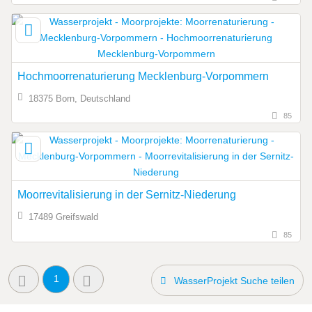
Hochmoorrenaturierung Mecklenburg-Vorpommern
18375 Born, Deutschland
85
Moorrevitalisierung in der Sernitz-Niederung
17489 Greifswald
85
1
WasserProjekt Suche teilen