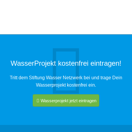
WasserProjekt kostenfrei eintragen!
Tritt dem Stiftung Wasser Netzwerk bei und trage Dein
Wasserprojekt kostenfrei ein.
Wasserprojekt jetzt eintragen