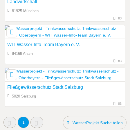
Landwirtschaft
81925 München
83
WIT Wasser-Info-Team Bayern e. V.
84168 Aham
83
Fließgewässerschutz Stadt Salzburg
5020 Salzburg
83
1
WasserProjekt Suche teilen