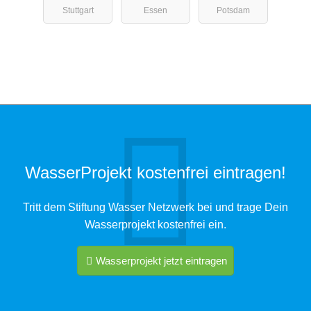
Stuttgart
Essen
Potsdam
WasserProjekt kostenfrei eintragen!
Tritt dem Stiftung Wasser Netzwerk bei und trage Dein
Wasserprojekt kostenfrei ein.
Wasserprojekt jetzt eintragen