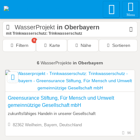
Menu
WasserProjekt
in Oberbayern
mit Trinkwasserschutz: Trinkwasserschutz
0
Filtern
Karte
Nähe
Sortieren
6
WasserProjekte
in Oberbayern
Greensurance Stiftung, Für Mensch und Umwelt
gemeinnützige Gesellschaft mbH
zukunftsfähiges Handeln in unserer Gesellschaft
82362 Weilheim, Bayern, Deutschland
96