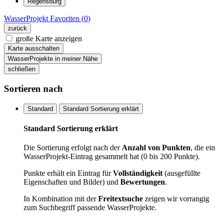
Regensburg
WasserProjekt
Favoriten (
0
)
zurück
große Karte anzeigen
Karte ausschalten
WasserProjekte in meiner Nähe
schließen
Sortieren nach
Standard
Standard Sortierung erklärt
Standard Sortierung erklärt
Die Sortierung erfolgt nach der
Anzahl von Punkten
, die ein
WasserProjekt-Eintrag gesammelt hat (0 bis 200 Punkte).
Punkte erhält ein Eintrag für
Vollständigkeit
(ausgefüllte
Eigenschaften und Bilder) und
Bewertungen
.
In Kombination mit der
Freitextsuche
zeigen wir vorrangig
zum Suchbegriff passende WasserProjekte.