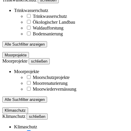
schließen
Trinkwasserschutz
Trinkwasserschutz
Ökologischer Landbau
Waldaufforstung
Bodensanierung
Alle Suchfilter anzeigen
Moorprojekte
Moorprojekte
schließen
Moorprojekte
Moorschutzprojekte
Moorrenaturierung
Moorwiedervernässung
Alle Suchfilter anzeigen
Klimaschutz
Klimaschutz
schließen
Klimaschutz