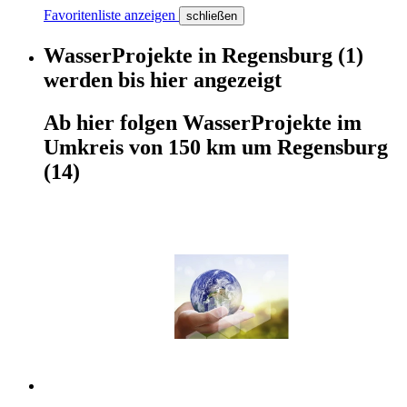
Favoritenliste anzeigen
schließen
WasserProjekte
in
Regensburg
(1)
werden
bis hier
angezeigt
Ab hier
folgen
WasserProjekte
im
Umkreis von 150 km um
Regensburg
(14)