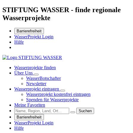
STIFTUNG WASSER - finde regionale
Wasserprojekte
Barrierefreiheit
WasserProjekt Login
Hilfe
Wasserprojekte finden
Über Uns
WasserBotschafter
Newsletter
Wasserprojekt eintragen
Wasserprojekt kostenfrei eintragen
Spenden für Wasserprojekte
Meine Favoriten
Suchen
Barrierefreiheit
WasserProjekt Login
Hilfe