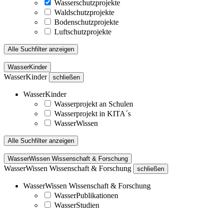
Wasserschutzprojekte
Waldschutzprojekte
Bodenschutzprojekte
Luftschutzprojekte
Alle Suchfilter anzeigen
WasserKinder
WasserKinder
schließen
WasserKinder
Wasserprojekt an Schulen
Wasserprojekt in KITA´s
WasserWissen
Alle Suchfilter anzeigen
WasserWissen Wissenschaft & Forschung
WasserWissen Wissenschaft & Forschung
schließen
WasserWissen Wissenschaft & Forschung
WasserPublikationen
WasserStudien