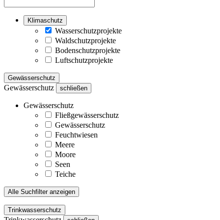
Klimaschutz
Wasserschutzprojekte
Waldschutzprojekte
Bodenschutzprojekte
Luftschutzprojekte
Gewässerschutz
Gewässerschutz
schließen
Gewässerschutz
Fließgewässerschutz
Gewässerschutz
Feuchtwiesen
Meere
Moore
Seen
Teiche
Alle Suchfilter anzeigen
Trinkwasserschutz
Trinkwasserschutz