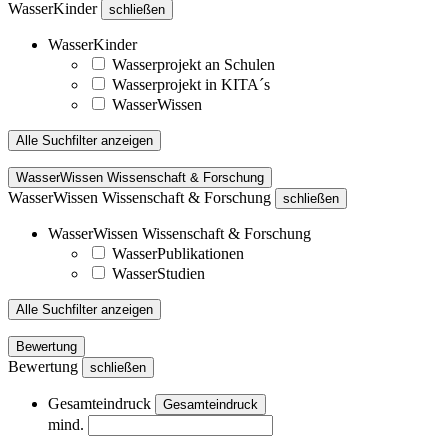
WasserKinder
schließen
WasserKinder
Wasserprojekt an Schulen
Wasserprojekt in KITA´s
WasserWissen
Alle Suchfilter anzeigen
WasserWissen Wissenschaft & Forschung
WasserWissen Wissenschaft & Forschung
schließen
WasserWissen Wissenschaft & Forschung
WasserPublikationen
WasserStudien
Alle Suchfilter anzeigen
Bewertung
Bewertung
schließen
Gesamteindruck
Gesamteindruck
mind.