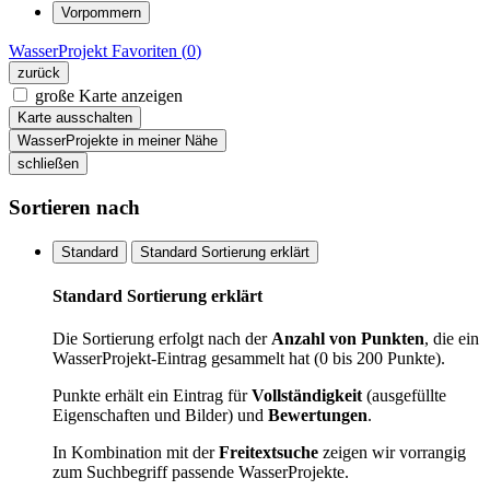
Vorpommern
WasserProjekt
Favoriten (
0
)
zurück
große Karte anzeigen
Karte ausschalten
WasserProjekte in meiner Nähe
schließen
Sortieren nach
Standard
Standard Sortierung erklärt
Standard Sortierung erklärt
Die Sortierung erfolgt nach der
Anzahl von Punkten
, die ein
WasserProjekt-Eintrag gesammelt hat (0 bis 200 Punkte).
Punkte erhält ein Eintrag für
Vollständigkeit
(ausgefüllte
Eigenschaften und Bilder) und
Bewertungen
.
In Kombination mit der
Freitextsuche
zeigen wir vorrangig
zum Suchbegriff passende WasserProjekte.