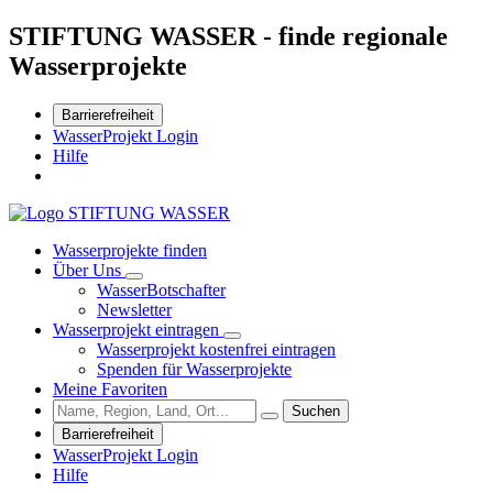
STIFTUNG WASSER - finde regionale
Wasserprojekte
Barrierefreiheit
WasserProjekt Login
Hilfe
Wasserprojekte finden
Über Uns
WasserBotschafter
Newsletter
Wasserprojekt eintragen
Wasserprojekt kostenfrei eintragen
Spenden für Wasserprojekte
Meine Favoriten
Suchen
Barrierefreiheit
WasserProjekt Login
Hilfe