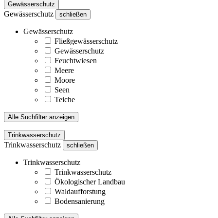
Gewässerschutz
Gewässerschutz
schließen
Gewässerschutz
Fließgewässerschutz
Gewässerschutz
Feuchtwiesen
Meere
Moore
Seen
Teiche
Alle Suchfilter anzeigen
Trinkwasserschutz
Trinkwasserschutz
schließen
Trinkwasserschutz
Trinkwasserschutz
Ökologischer Landbau
Waldaufforstung
Bodensanierung