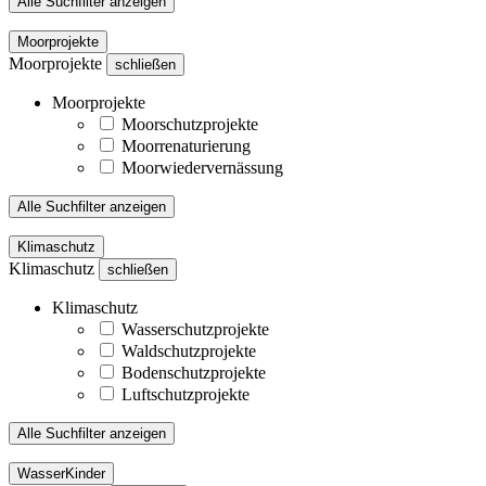
Alle Suchfilter anzeigen
Moorprojekte
Moorprojekte
schließen
Moorprojekte
Moorschutzprojekte
Moorrenaturierung
Moorwiedervernässung
Alle Suchfilter anzeigen
Klimaschutz
Klimaschutz
schließen
Klimaschutz
Wasserschutzprojekte
Waldschutzprojekte
Bodenschutzprojekte
Luftschutzprojekte
Alle Suchfilter anzeigen
WasserKinder