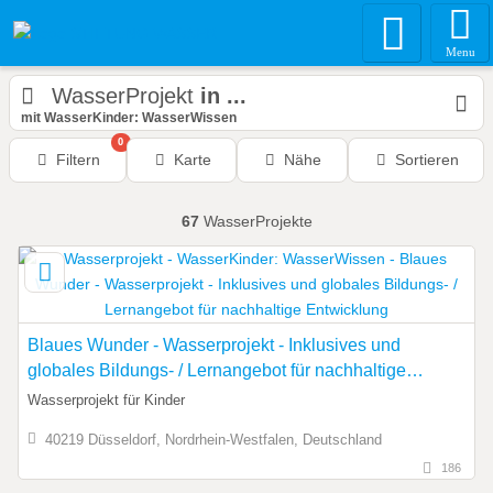
Menu
WasserProjekt
in ...
mit WasserKinder: WasserWissen
0
Filtern
Karte
Nähe
Sortieren
67
WasserProjekte
Blaues Wunder - Wasserprojekt - Inklusives und
globales Bildungs- / Lernangebot für nachhaltige
Entwicklung
Wasserprojekt für Kinder
40219 Düsseldorf, Nordrhein-Westfalen, Deutschland
186