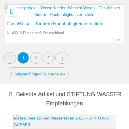
Das Wasser - Kindern Nachhaltigkeit vermitteln
40213 Düsseldorf, Deutschland
81
1
2
3
WasserProjekt Suche teilen
Beliebte Artikel und
STIFTUNG WASSER
Empfehlungen