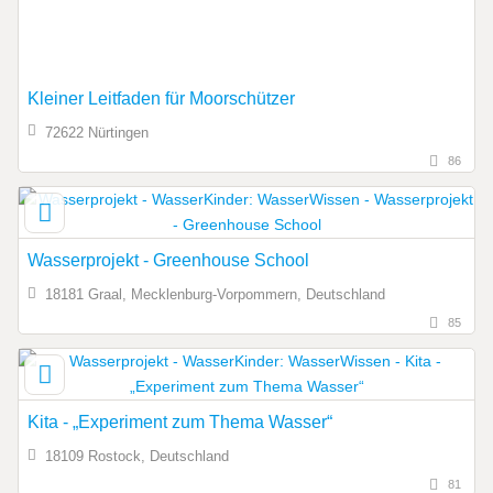
Kleiner Leitfaden für Moorschützer
72622 Nürtingen
86
Wasserprojekt - Greenhouse School
18181 Graal, Mecklenburg-Vorpommern, Deutschland
85
Kita - „Experiment zum Thema Wasser“
18109 Rostock, Deutschland
81