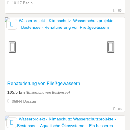
10117 Berlin
83
Renaturierung von Fließgewässern
105,5 km
(Entfernung von Bestensee)
06844 Dessau
83