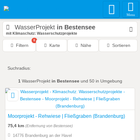
Menu
WasserProjekt
in Bestensee
mit Klimaschutz: Wasserschutzprojekte
0
Filtern
Karte
Nähe
Sortieren
Suchradius:
1
WasserProjekt
in Bestensee
und 50 in Umgebung
Moorprojekt - Rehwiese | Fließgraben (Brandenburg)
75,4 km
(Entfernung von Bestensee)
14776 Brandenburg an der Havel