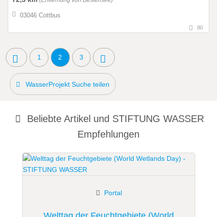
(Entfernung von Bestensee)
03046 Cottbus
80
1
2
3
WasserProjekt Suche teilen
Beliebte Artikel und
STIFTUNG WASSER
Empfehlungen
Portal
Welttag der Feuchtgebiete (World