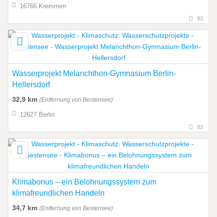
16766 Kremmen
83
Wasserprojekt Melanchthon-Gymnasium Berlin-
Hellersdorf
32,9 km
(Entfernung von Bestensee)
12627 Berlin
83
Klimabonus – ein Belohnungssystem zum
klimafreundlichen Handeln
34,7 km
(Entfernung von Bestensee)