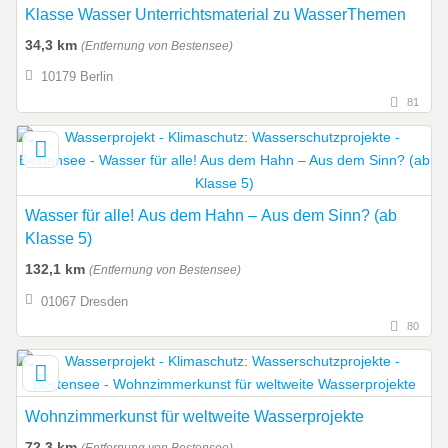
Klasse Wasser Unterrichtsmaterial zu WasserThemen
34,3 km
(Entfernung von Bestensee)
10179 Berlin
81
Wasser für alle! Aus dem Hahn – Aus dem Sinn? (ab
Klasse 5)
132,1 km
(Entfernung von Bestensee)
01067 Dresden
80
Wohnzimmerkunst für weltweite Wasserprojekte
72,3 km