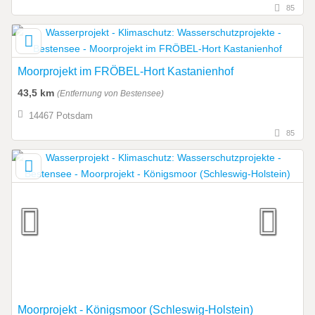
85
Moorprojekt im FRÖBEL-Hort Kastanienhof
43,5 km
(Entfernung von Bestensee)
14467 Potsdam
85
Moorprojekt - Königsmoor (Schleswig-Holstein)