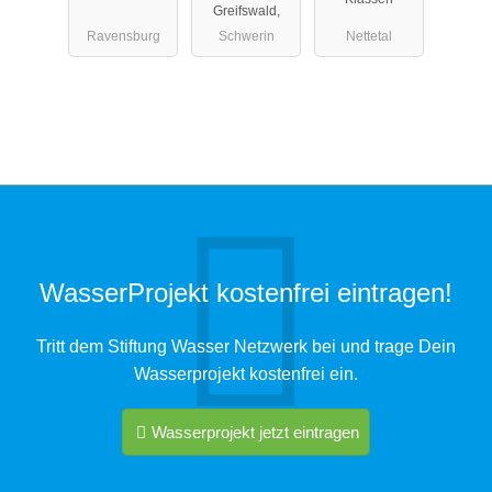
Greifswald,
Ravensburg
Schwerin
Nettetal
WasserProjekt kostenfrei eintragen!
Tritt dem Stiftung Wasser Netzwerk bei und trage Dein
Wasserprojekt kostenfrei ein.
Wasserprojekt jetzt eintragen