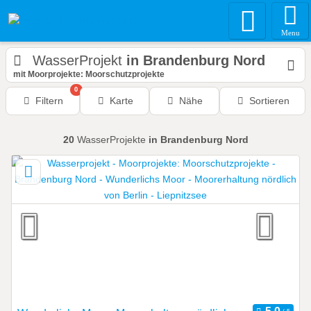
Menu
WasserProjekt
in Brandenburg Nord
mit Moorprojekte: Moorschutzprojekte
0
Filtern
Karte
Nähe
Sortieren
20
WasserProjekte
in Brandenburg Nord