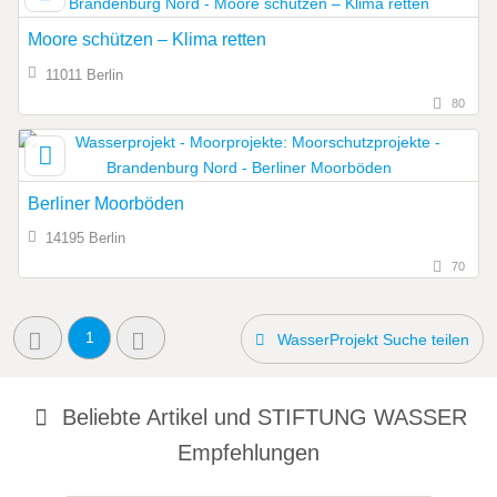
Moore schützen – Klima retten
11011 Berlin
80
Berliner Moorböden
14195 Berlin
70
1
WasserProjekt Suche teilen
Beliebte Artikel und
STIFTUNG WASSER
Empfehlungen