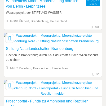
Wunderlichs Moor - Moorerhaltung nördlich
1 Bew.
von Berlin - Liepnitzsee
Wasserprojekt der STIFTUNG WASSER
16348 Ützdorf, Brandenburg, Deutschland
101
Stiftung Naturlandschaften Brandenburg
Flächen in Brandenburg durch Kauf dauerhaft für den Wildnisschutz
zu sichern
14482 Potsdam, Brandenburg, Deutschland
96
Froschportal - Funde zu Amphibien und Reptilien