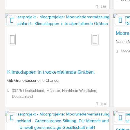
188
Moors
Nasse Mo
20095
Klimaklappen in trockenfallende Gräben.
Gib Grundwasser eine Chance.
33775 Deutschland, Münster, Nordrhein-Westfalen,
Deutschland
100