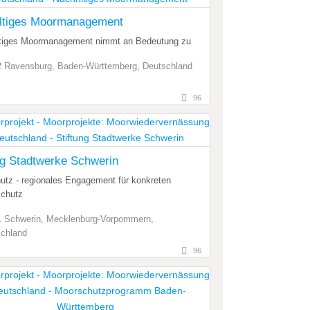
ltiges Moormanagement
tiges Moormanagement nimmt an Bedeutung zu
 Ravensburg, Baden-Württemberg, Deutschland
96
ng Stadtwerke Schwerin
utz - regionales Engagement für konkreten
chutz
 Schwerin, Mecklenburg-Vorpommern,
chland
96