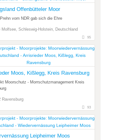
ngsland Offenbütteler Moor
 Prehn vom NDR gab sich die Ehre
 Molfsee, Schleswig-Holstein, Deutschland
95
ieder Moos, Kißlegg, Kreis Ravensburg
jekt Moorschutz - Morrschutzmanagement Kreis
urg
2 Ravensburg
93
rvernässung Leipheimer Moos