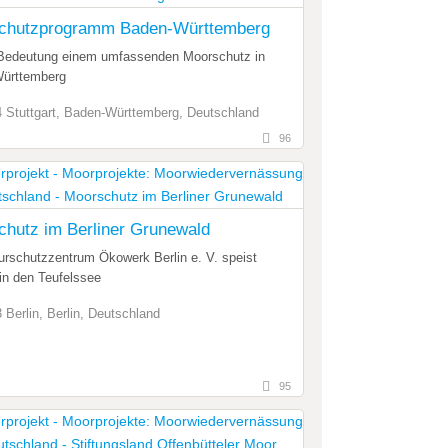
chutzprogramm Baden-Württemberg
 Bedeutung einem umfassenden Moorschutz in
ürttemberg
 Stuttgart, Baden-Württemberg, Deutschland
96
hutz im Berliner Grunewald
rschutzzentrum Ökowerk Berlin e. V. speist
in den Teufelssee
 Berlin, Berlin, Deutschland
95