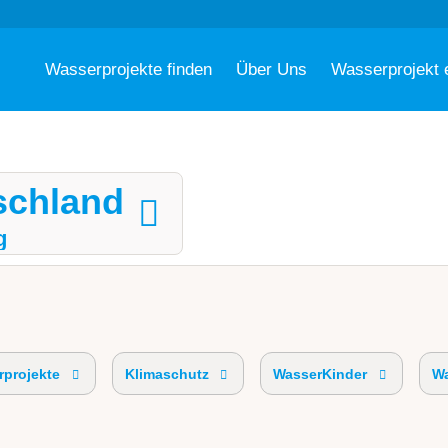
Wasserprojekte finden
Über Uns
Wasserprojekt 
schland
g
projekte
Klimaschutz
WasserKinder
Wa