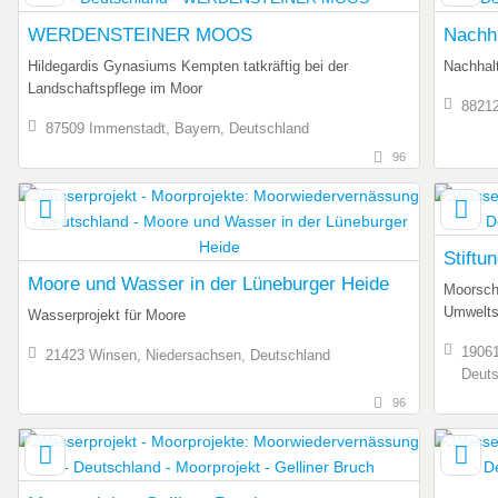
WERDENSTEINER MOOS
Nachh
Hildegardis Gynasiums Kempten tatkräftig bei der
Nachhal
Landschaftspflege im Moor
88212
87509 Immenstadt, Bayern, Deutschland
96
Stiftu
Moore und Wasser in der Lüneburger Heide
Moorsch
Umwelts
Wasserprojekt für Moore
19061
21423 Winsen, Niedersachsen, Deutschland
Deuts
96