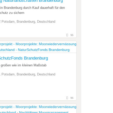
ng Naturlandschaften Brandenburg
in Brandenburg durch Kauf dauerhaft für den
chutz zu sichern
 Potsdam, Brandenburg, Deutschland
96
SchutzFonds Brandenburg
m großen wie im kleinen Maßstab
 Potsdam, Brandenburg, Deutschland
96