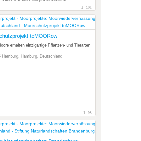
101
chutzprojekt toMOORow
ore erhalten einzigartige Pflanzen- und Tierarten
 Hamburg, Hamburg, Deutschland
98