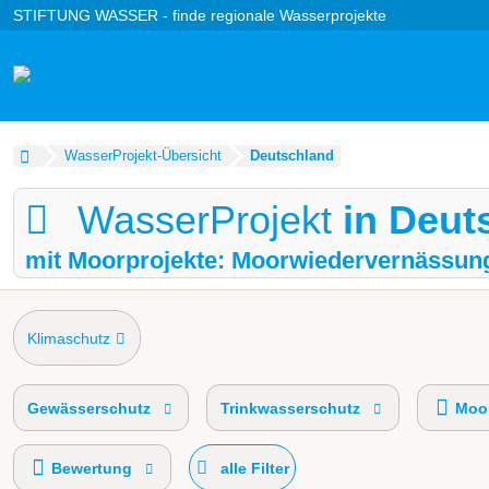
STIFTUNG WASSER - finde regionale Wasserprojekte
WasserProjekt-Übersicht
Deutschland
WasserProjekt
in Deut
mit Moorprojekte: Moorwiedervernässun
Klimaschutz
Gewässerschutz
Trinkwasserschutz
Moor
Bewertung
alle Filter