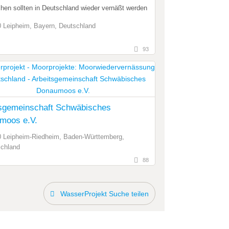
hen sollten in Deutschland wieder vernäßt werden
 Leipheim, Bayern, Deutschland
93
tsgemeinschaft Schwäbisches
moos e.V.
 Leipheim-Riedheim, Baden-Württemberg,
chland
88
WasserProjekt Suche teilen