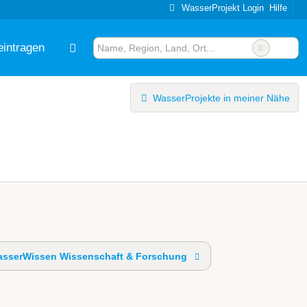
WasserProjekt Login
Hilfe
eintragen
WasserProjekte in meiner Nähe
sserWissen Wissenschaft & Forschung