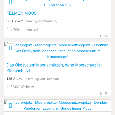
FELMER MOOS
38,1 km
(Entfernung von Dornbirn)
87509 Immenstadt
85
Das Ökosystem Moor schützen, denn Moorschutz ist
Klimaschutz!
115,8 km
(Entfernung von Dornbirn)
82362 Weilheim
85