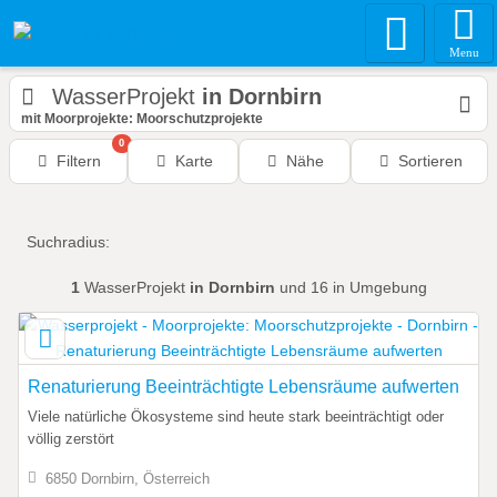
Menu
WasserProjekt
in Dornbirn
mit Moorprojekte: Moorschutzprojekte
0
Filtern
Karte
Nähe
Sortieren
Suchradius:
1
WasserProjekt
in Dornbirn
und 16 in Umgebung
Renaturierung Beeinträchtigte Lebensräume aufwerten
Viele natürliche Ökosysteme sind heute stark beeinträchtigt oder
völlig zerstört
6850 Dornbirn, Österreich