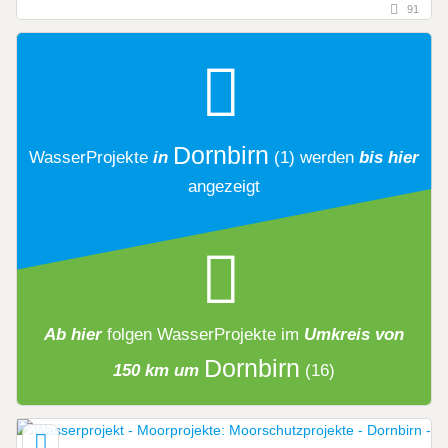
91
Dornbirn
WasserProjekte
in
(1)
werden
bis hier
angezeigt
Ab hier
folgen
WasserProjekte
im
Umkreis von
Dornbirn
150 km um
(16)