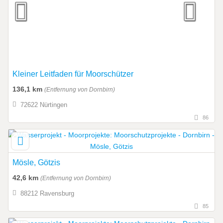
Kleiner Leitfaden für Moorschützer
136,1 km
(Entfernung von Dornbirn)
72622 Nürtingen
86
Mösle, Götzis
42,6 km
(Entfernung von Dornbirn)
88212 Ravensburg
85