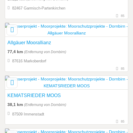
82467 Garmisch-Partenkirchen
85
Allgäuer Moorallianz
77,4 km
(Entfernung von Dornbirn)
87616 Markoberdorf
85
KEMATSRIEDER MOOS
38,1 km
(Entfernung von Dornbirn)
87509 Immenstadt
85