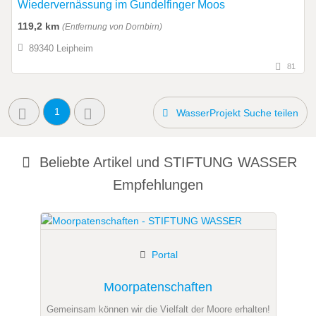
Wiedervernässung im Gundelfinger Moos
119,2 km
(Entfernung von Dornbirn)
89340 Leipheim
81
1
WasserProjekt Suche teilen
Beliebte Artikel und
STIFTUNG WASSER
Empfehlungen
Portal
Moorpatenschaften
Gemeinsam können wir die Vielfalt der Moore erhalten!