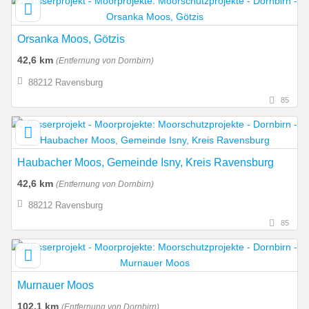
Orsanka Moos, Götzis
42,6 km
(Entfernung von Dornbirn)
88212 Ravensburg
85
Haubacher Moos, Gemeinde Isny, Kreis Ravensburg
42,6 km
(Entfernung von Dornbirn)
88212 Ravensburg
85
Murnauer Moos
102,1 km
(Entfernung von Dornbirn)