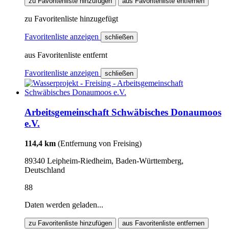
zu Favoritenliste hinzufügen
aus Favoritenliste entfernen
zu Favoritenliste hinzugefügt
Favoritenliste anzeigen
schließen
aus Favoritenliste entfernt
Favoritenliste anzeigen
schließen
Arbeitsgemeinschaft Schwäbisches Donaumoos
e.V.
114,4 km
(Entfernung von Freising)
89340 Leipheim-Riedheim, Baden-Württemberg,
Deutschland
88
Daten werden geladen...
zu Favoritenliste hinzufügen
aus Favoritenliste entfernen