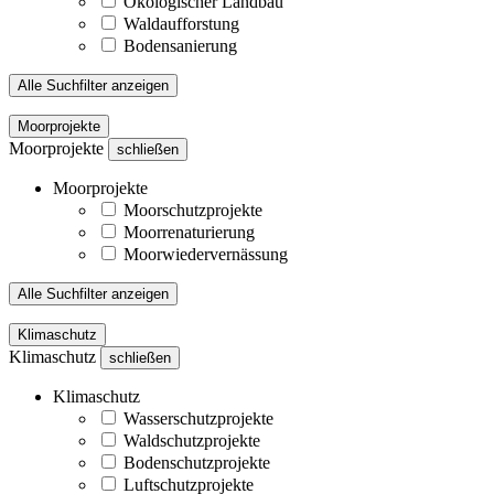
Ökologischer Landbau
Waldaufforstung
Bodensanierung
Alle Suchfilter anzeigen
Moorprojekte
Moorprojekte
schließen
Moorprojekte
Moorschutzprojekte
Moorrenaturierung
Moorwiedervernässung
Alle Suchfilter anzeigen
Klimaschutz
Klimaschutz
schließen
Klimaschutz
Wasserschutzprojekte
Waldschutzprojekte
Bodenschutzprojekte
Luftschutzprojekte