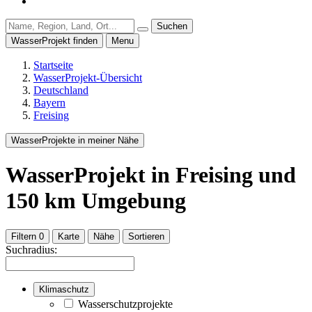
Suchen
WasserProjekt finden
Menu
Startseite
WasserProjekt-Übersicht
Deutschland
Bayern
Freising
WasserProjekte in meiner Nähe
WasserProjekt
in Freising
und
150
km Umgebung
Filtern
0
Karte
Nähe
Sortieren
Suchradius:
Klimaschutz
Wasserschutzprojekte