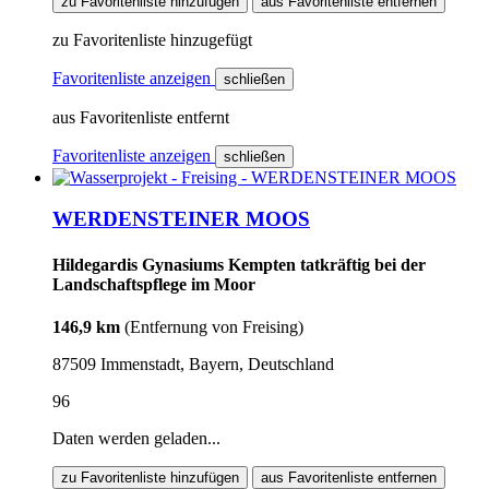
zu Favoritenliste hinzufügen
aus Favoritenliste entfernen
zu Favoritenliste hinzugefügt
Favoritenliste anzeigen
schließen
aus Favoritenliste entfernt
Favoritenliste anzeigen
schließen
WERDENSTEINER MOOS
Hildegardis Gynasiums Kempten tatkräftig bei der
Landschaftspflege im Moor
146,9 km
(Entfernung von Freising)
87509 Immenstadt, Bayern, Deutschland
96
Daten werden geladen...
zu Favoritenliste hinzufügen
aus Favoritenliste entfernen