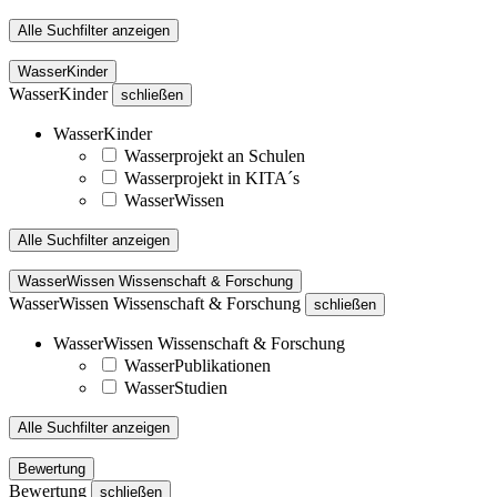
Alle Suchfilter anzeigen
WasserKinder
WasserKinder
schließen
WasserKinder
Wasserprojekt an Schulen
Wasserprojekt in KITA´s
WasserWissen
Alle Suchfilter anzeigen
WasserWissen Wissenschaft & Forschung
WasserWissen Wissenschaft & Forschung
schließen
WasserWissen Wissenschaft & Forschung
WasserPublikationen
WasserStudien
Alle Suchfilter anzeigen
Bewertung
Bewertung
schließen