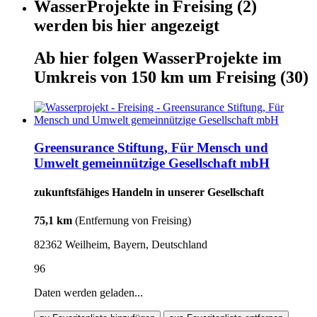
WasserProjekte
in
Freising
(2)
werden
bis hier
angezeigt
Ab hier
folgen
WasserProjekte
im
Umkreis von 150 km um
Freising
(30)
Greensurance Stiftung, Für Mensch und
Umwelt gemeinnützige Gesellschaft mbH
zukunftsfähiges Handeln in unserer Gesellschaft
75,1 km
(Entfernung von Freising)
82362 Weilheim, Bayern, Deutschland
96
Daten werden geladen...