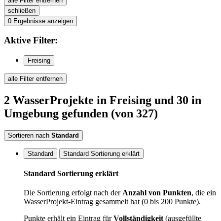
alle Filter entfernen
schließen
0
Ergebnisse anzeigen
Aktive
Filter:
Freising
alle Filter entfernen
2
WasserProjekte
in Freising
und 30 in
Umgebung
gefunden
(von 327)
Sortieren nach
Standard
Standard
Standard Sortierung erklärt
Standard Sortierung erklärt
Die Sortierung erfolgt nach der
Anzahl von Punkten
, die ein
WasserProjekt-Eintrag gesammelt hat (0 bis 200 Punkte).
Punkte erhält ein Eintrag für
Vollständigkeit
(ausgefüllte