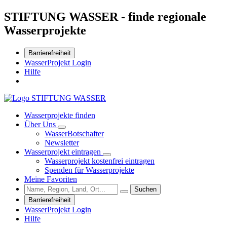
STIFTUNG WASSER - finde regionale
Wasserprojekte
Barrierefreiheit
WasserProjekt Login
Hilfe
Wasserprojekte finden
Über Uns
WasserBotschafter
Newsletter
Wasserprojekt eintragen
Wasserprojekt kostenfrei eintragen
Spenden für Wasserprojekte
Meine Favoriten
Suchen
Barrierefreiheit
WasserProjekt Login
Hilfe