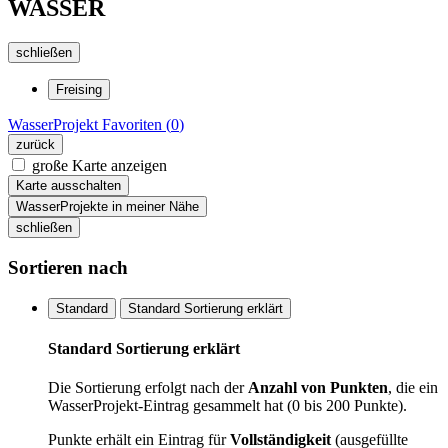
WASSER
schließen
Freising
WasserProjekt
Favoriten (
0
)
zurück
große Karte anzeigen
Karte ausschalten
WasserProjekte in meiner Nähe
schließen
Sortieren nach
Standard
Standard Sortierung erklärt
Standard Sortierung erklärt
Die Sortierung erfolgt nach der
Anzahl von Punkten
, die ein
WasserProjekt-Eintrag gesammelt hat (0 bis 200 Punkte).
Punkte erhält ein Eintrag für
Vollständigkeit
(ausgefüllte