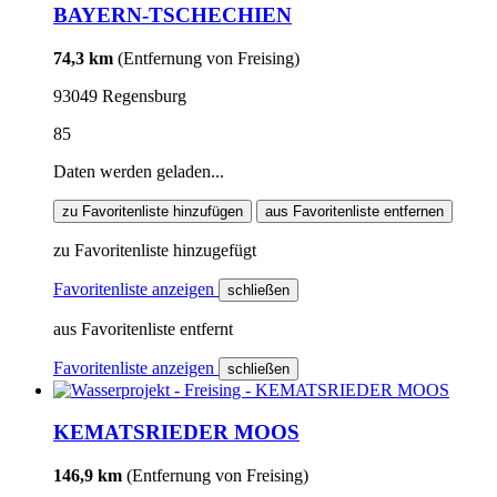
BAYERN-TSCHECHIEN
74,3 km
(Entfernung von Freising)
93049 Regensburg
85
Daten werden geladen...
zu Favoritenliste hinzufügen
aus Favoritenliste entfernen
zu Favoritenliste hinzugefügt
Favoritenliste anzeigen
schließen
aus Favoritenliste entfernt
Favoritenliste anzeigen
schließen
KEMATSRIEDER MOOS
146,9 km
(Entfernung von Freising)