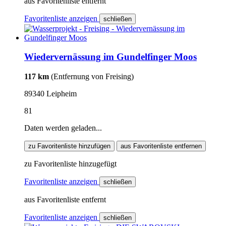
aus Favoritenliste entfernt
Favoritenliste anzeigen
schließen
Wiedervernässung im Gundelfinger Moos
117 km
(Entfernung von Freising)
89340 Leipheim
81
Daten werden geladen...
zu Favoritenliste hinzufügen
aus Favoritenliste entfernen
zu Favoritenliste hinzugefügt
Favoritenliste anzeigen
schließen
aus Favoritenliste entfernt
Favoritenliste anzeigen
schließen