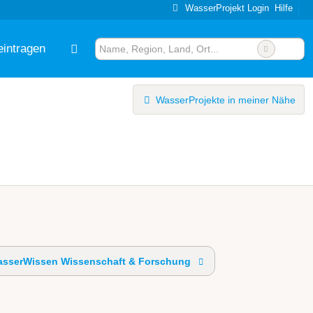
WasserProjekt Login
Hilfe
eintragen
WasserProjekte in meiner Nähe
sserWissen Wissenschaft & Forschung