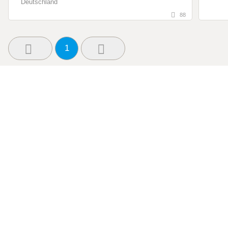
Deutschland
88
1