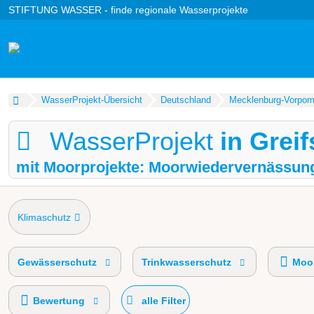
STIFTUNG WASSER - finde regionale Wasserprojekte
WasserProjekt-Übersicht
Deutschland
Mecklenburg-Vorpo
WasserProjekt
in Grei
mit Moorprojekte: Moorwiedervernässun
Klimaschutz
Gewässerschutz
Trinkwasserschutz
Moor
Bewertung
alle Filter