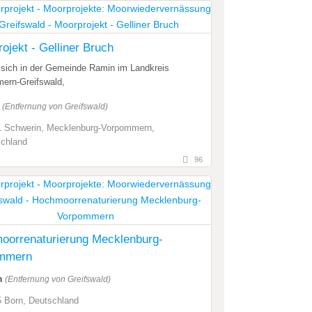
ojekt - Gelliner Bruch
 sich in der Gemeinde Ramin im Landkreis
ern-Greifswald,
m
(Entfernung von Greifswald)
 Schwerin, Mecklenburg-Vorpommern,
chland
96
oorrenaturierung Mecklenburg-
mmern
m
(Entfernung von Greifswald)
 Born, Deutschland