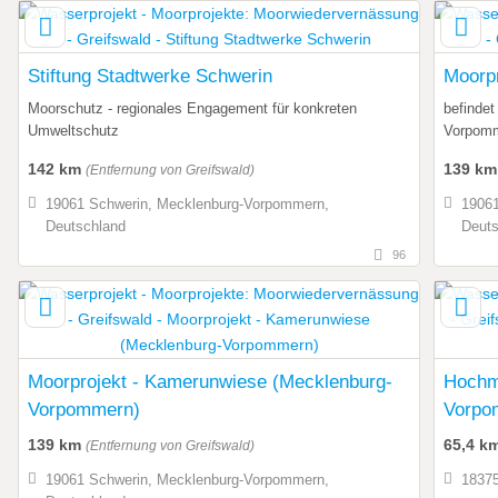
Stiftung Stadtwerke Schwerin
Moorpr
Moorschutz - regionales Engagement für konkreten
befindet
Umweltschutz
Vorpomm
142 km
139 k
(Entfernung von Greifswald)
19061 Schwerin, Mecklenburg-Vorpommern,
19061
Deutschland
Deuts
96
Moorprojekt - Kamerunwiese (Mecklenburg-
Hochm
Vorpommern)
Vorpo
139 km
65,4 k
(Entfernung von Greifswald)
19061 Schwerin, Mecklenburg-Vorpommern,
18375