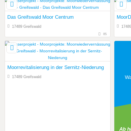
Das Greifswald Moor Centrum
MoorD
17489 Greifswald
17489
85
Moorrevitalisierung in der Sernitz-Niederung
17489 Greifswald
Wa
Ab h