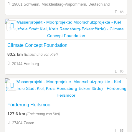
19061 Schwerin, Mecklenburg-Vorpommern, Deutschland
88
Climate Concept Foundation
83,2 km
(Entfernung von Kiel)
20144 Hamburg
85
Förderung Heilsmoor
127,6 km
(Entfernung von Kiel)
27404 Zeven
85