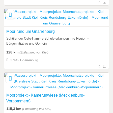
95
Moor rund um Gnarrenburg
Schüler der Oste-Hamme-Schule erkunden ihre Region –
Bürgerinitiative und Gemein
128 km
(Entfernung von Kiel)
27442 Gnarrenburg
91
Moorprojekt - Kamerunwiese (Mecklenburg-
Vorpommern)
115,3 km
(Entfernung von Kiel)