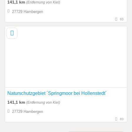
141,1 km
(Entfernung von Kiel)
27729 Hambergen
83
Naturschutzgebiet ´Springmoor bei Hollenstedt´
141,1 km
(Entfernung von Kiel)
27729 Hambergen
83