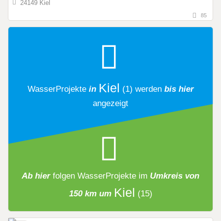
24149 Kiel
85
Kiel
WasserProjekte
in
(1)
werden
bis hier
angezeigt
Ab hier
folgen
WasserProjekte
im
Umkreis von
Kiel
150 km um
(15)