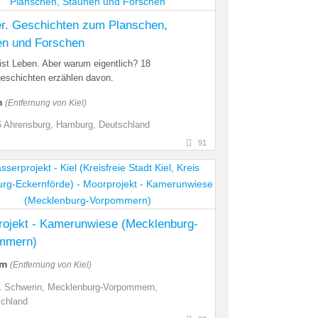
r. Geschichten zum Planschen,
en und Forschen
st Leben. Aber warum eigentlich? 18
geschichten erzählen davon.
m
(Entfernung von Kiel)
 Ahrensburg, Hamburg, Deutschland
91
rojekt - Kamerunwiese (Mecklenburg-
mmern)
km
(Entfernung von Kiel)
 Schwerin, Mecklenburg-Vorpommern,
chland