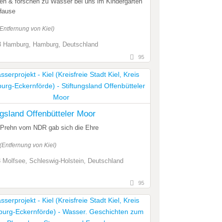
en & forschen zu Wasser bei uns im Kindergarten
Hause
(Entfernung von Kiel)
 Hamburg, Hamburg, Deutschland
95
ngsland Offenbütteler Moor
 Prehn vom NDR gab sich die Ehre
(Entfernung von Kiel)
 Molfsee, Schleswig-Holstein, Deutschland
95