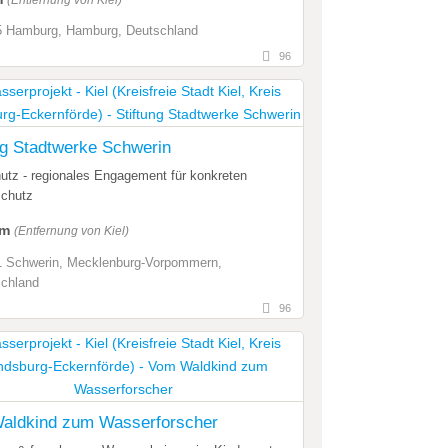
 Hamburg, Hamburg, Deutschland
96
ng Stadtwerke Schwerin
utz - regionales Engagement für konkreten
chutz
km
(Entfernung von Kiel)
 Schwerin, Mecklenburg-Vorpommern,
chland
96
aldkind zum Wasserforscher