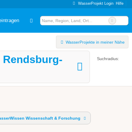
WasserProjekt Login
Hilfe
eintragen
WasserProjekte in meiner Nähe
is Rendsburg-
Suchradius:
sserWissen Wissenschaft & Forschung