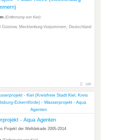
mmern)
km
(Entfernung von Kiel)
 Güstrow, Mecklenburg-Vorpommern, Deutschland
188
projekt - Aqua Agenten
les Projekt der Weltdekade 2005-2014
m
(Entfernung von Kiel)