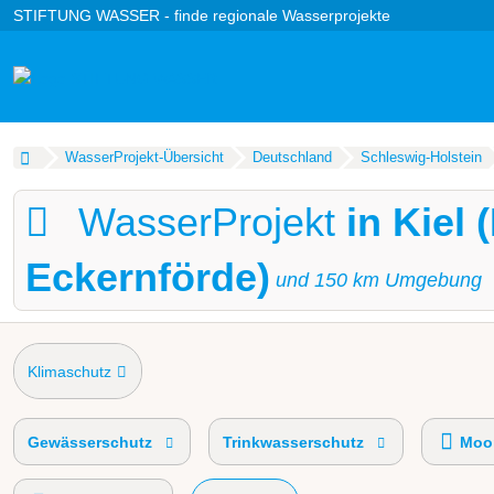
STIFTUNG WASSER - finde regionale Wasserprojekte
WasserProjekt-Übersicht
Deutschland
Schleswig-Holstein
WasserProjekt
in Kiel 
Eckernförde)
und
150
km Umgebung
Klimaschutz
Gewässerschutz
Trinkwasserschutz
Moor