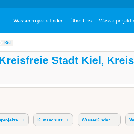
Wasserprojekte finden
Über Uns
Wasserprojekt 
Kiel
(Kreisfreie Stadt Kiel, Kre
projekte
Klimaschutz
WasserKinder
Wa