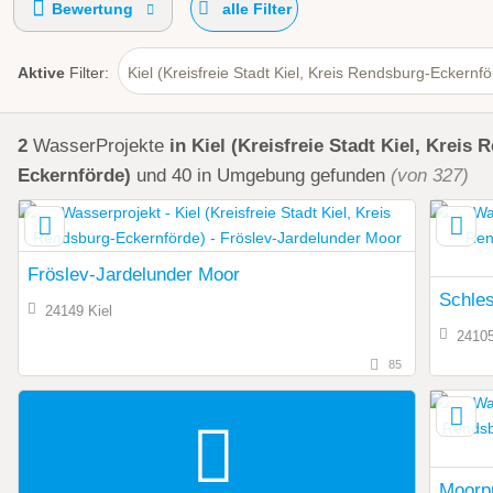
Bewertung
alle Filter
Aktive
Filter:
Kiel (Kreisfreie Stadt Kiel, Kreis Rendsburg-Eckernfö
2
WasserProjekte
in Kiel (Kreisfreie Stadt Kiel, Kreis
Eckernförde)
und 40 in Umgebung
gefunden
(von 327)
Fröslev-Jardelunder Moor
Schles
24149 Kiel
24105
85
Moorpr