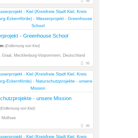
88
Wasserprojekt - Greenhouse School
km
(Entfernung von Kiel)
 Graal, Mecklenburg-Vorpommern, Deutschland
85
chutzprojekte - unsere Mission
(Entfernung von Kiel)
 Molfsee
85