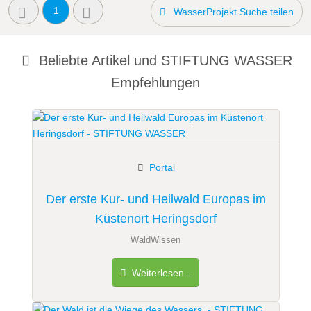
1
WasserProjekt Suche teilen
Beliebte Artikel und
STIFTUNG WASSER
Empfehlungen
Portal
Der erste Kur- und Heilwald Europas im
Küstenort Heringsdorf
WaldWissen
Weiterlesen...