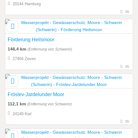
20144 Hamburg
85
Förderung Heilsmoor
146,4 km
(Entfernung von Schwerin)
27404 Zeven
85
Fröslev-Jardelunder Moor
112,1 km
(Entfernung von Schwerin)
24149 Kiel
85