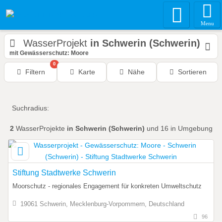
Menu
WasserProjekt
in Schwerin (Schwerin)
mit Gewässerschutz: Moore
0
Filtern
Karte
Nähe
Sortieren
Suchradius:
2
WasserProjekte
in Schwerin (Schwerin)
und 16 in Umgebung
Stiftung Stadtwerke Schwerin
Moorschutz - regionales Engagement für konkreten Umweltschutz
19061 Schwerin, Mecklenburg-Vorpommern, Deutschland
96