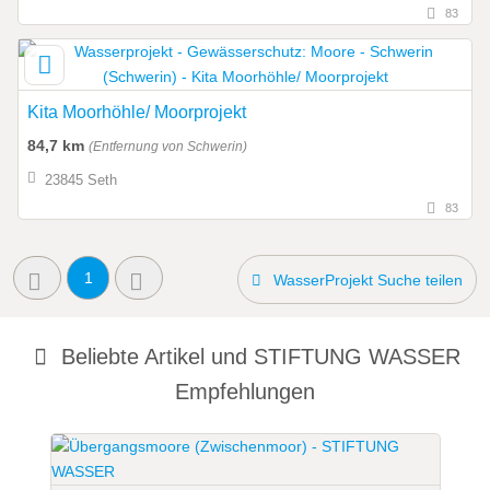
83
Kita Moorhöhle/ Moorprojekt
84,7 km
(Entfernung von Schwerin)
23845 Seth
83
1
WasserProjekt Suche teilen
Beliebte Artikel und
STIFTUNG WASSER
Empfehlungen