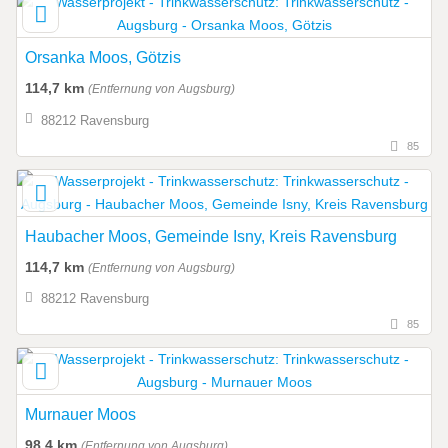
Orsanka Moos, Götzis
114,7 km
(Entfernung von Augsburg)
88212 Ravensburg
85
Haubacher Moos, Gemeinde Isny, Kreis Ravensburg
114,7 km
(Entfernung von Augsburg)
88212 Ravensburg
85
Murnauer Moos
98,4 km
(Entfernung von Augsburg)