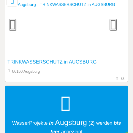
TRINKWASSERSCHUTZ in AUGSBURG
86150 Augsburg
83
Augsburg
WasserProjekte
in
(2)
werden
bis
hier
angezeigt