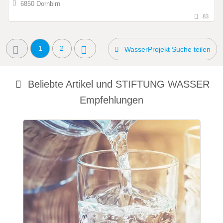
6850 Dornbirn
83
1
2
WasserProjekt Suche teilen
Beliebte Artikel und
STIFTUNG WASSER
Empfehlungen