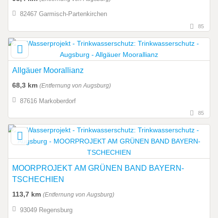
82467 Garmisch-Partenkirchen
85
Allgäuer Moorallianz
68,3 km
(Entfernung von Augsburg)
87616 Markoberdorf
85
MOORPROJEKT AM GRÜNEN BAND BAYERN-
TSCHECHIEN
113,7 km
(Entfernung von Augsburg)
93049 Regensburg