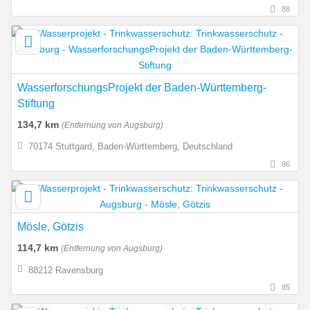
88
WasserforschungsProjekt der Baden-Württemberg-
Stiftung
134,7 km
(Entfernung von Augsburg)
70174 Stuttgard, Baden-Württemberg, Deutschland
86
Mösle, Götzis
114,7 km
(Entfernung von Augsburg)
88212 Ravensburg
85