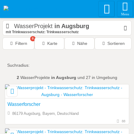
Menu
WasserProjekt
in Augsburg
mit Trinkwasserschutz: Trinkwasserschutz
0
Filtern
Karte
Nähe
Sortieren
Suchradius:
2
WasserProjekte
in Augsburg
und 27 in Umgebung
Wasserforscher
86179 Augsburg, Bayern, Deutschland
88