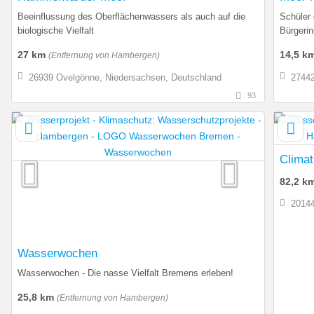
Beeinflussung des Oberflächenwassers als auch auf die
Schüler
biologische Vielfalt
Bürgerin
27 km
14,5 k
(Entfernung von Hambergen)
26939 Ovelgönne, Niedersachsen, Deutschland
27442
93
Climat
82,2 k
2014
Wasserwochen
Wasserwochen - Die nasse Vielfalt Bremens erleben!
25,8 km
(Entfernung von Hambergen)