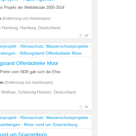
les Projekt der Weltdekade 2005-2014
m
(Entfernung von Hambergen)
 Hamburg, Hamburg, Deutschland
96
ngsland Offenbütteler Moor
 Prehn vom NDR gab sich die Ehre
km
(Entfernung von Hambergen)
 Molfsee, Schleswig-Holstein, Deutschland
95
rund um Gnarrenburg