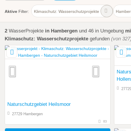
Aktive
Filter:
Klimaschutz: Wasserschutzprojekte
Hamber
2
WasserProjekte
in Hambergen
und 46 in Umgebung
mi
Klimaschutz: Wasserschutzprojekte
gefunden
(von 327
Naturs
Hollen
2772
Naturschutzgebiet Heilsmoor
27729 Hambergen
83