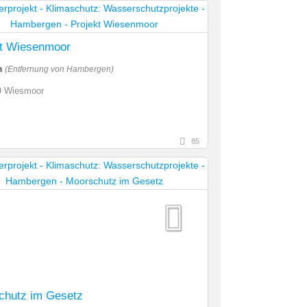
kt Wiesenmoor
m
(Entfernung von Hambergen)
9 Wiesmoor
85
chutz im Gesetz