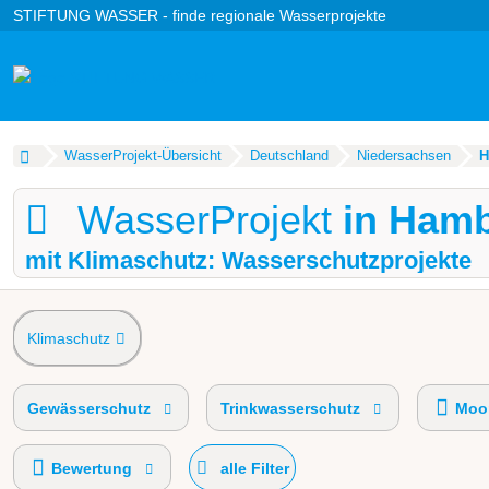
STIFTUNG WASSER - finde regionale Wasserprojekte
WasserProjekt-Übersicht
Deutschland
Niedersachsen
H
WasserProjekt
in Ham
mit Klimaschutz: Wasserschutzprojekte
Klimaschutz
Gewässerschutz
Trinkwasserschutz
Moor
Bewertung
alle Filter