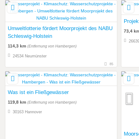
Proje
Umweltlotterie fördert Moorprojekt des NABU
73,4 k
Schleswig-Holstein
2663
114,3 km
(Entfernung von Hambergen)
24534 Neumünster
85
Was ist ein Fließgewässer
119,8 km
(Entfernung von Hambergen)
30163 Hannover
Moors