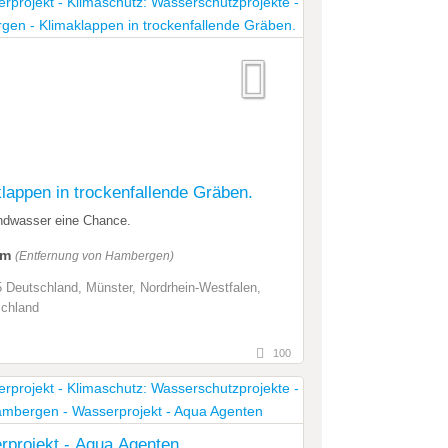
lappen in trockenfallende Gräben.
ndwasser eine Chance.
km
(Entfernung von Hambergen)
 Deutschland, Münster, Nordrhein-Westfalen,
chland
100
projekt - Aqua Agenten