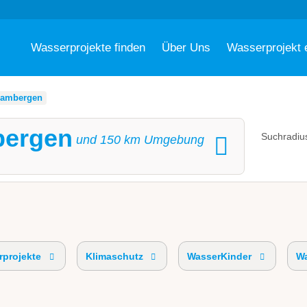
Wasserprojekte finden
Über Uns
Wasserprojekt 
ambergen
bergen
Suchradiu
und
150
km Umgebung
projekte
Klimaschutz
WasserKinder
Wa