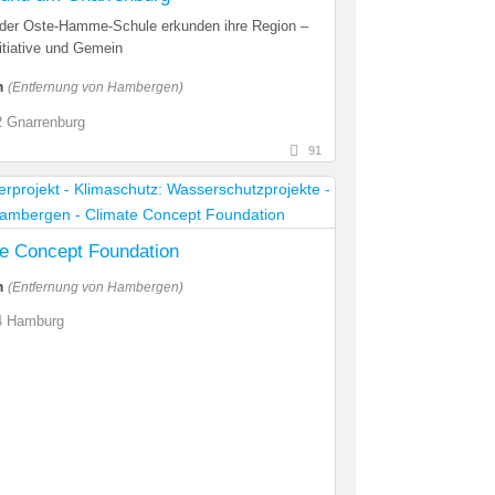
 der Oste-Hamme-Schule erkunden ihre Region –
itiative und Gemein
m
(Entfernung von Hambergen)
 Gnarrenburg
91
e Concept Foundation
m
(Entfernung von Hambergen)
4 Hamburg