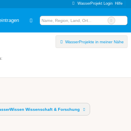
WasserProjekt Login
Hilfe
eintragen
WasserProjekte in meiner Nähe
s:
sserWissen Wissenschaft & Forschung