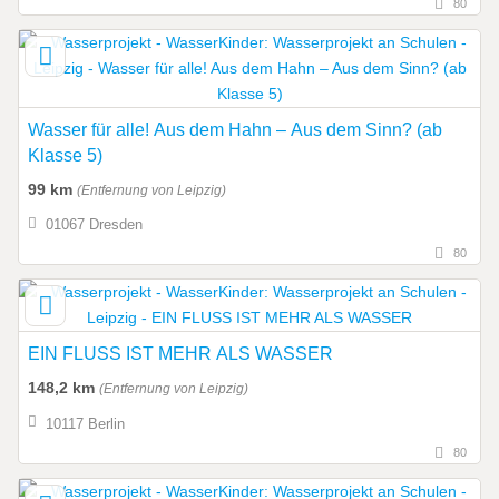
80
Wasser für alle! Aus dem Hahn – Aus dem Sinn? (ab
Klasse 5)
99 km
(Entfernung von Leipzig)
01067 Dresden
80
EIN FLUSS IST MEHR ALS WASSER
148,2 km
(Entfernung von Leipzig)
10117 Berlin
80