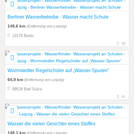
Berliner Wasserbetreibe - Wasser macht Schule
148,6 km
(Entfernung von Leipzig)
10179 Berlin
83
Wormstedter Regelschüler auf „Wasser-Spuren“
64,9 km
(Entfernung von Leipzig)
99518 Bad Sulza
81
Wasser die vielen Gesichter eines Stoffes
148,1 km
(Entfernung von Leipzig)