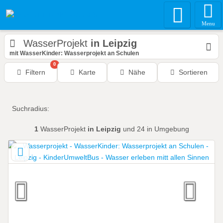
Menu
WasserProjekt
in Leipzig
mit WasserKinder: Wasserprojekt an Schulen
0
Filtern
Karte
Nähe
Sortieren
Suchradius:
1
WasserProjekt
in Leipzig
und 24 in Umgebung