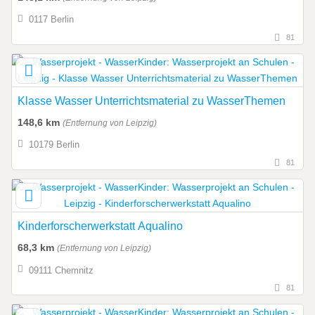
0117 Berlin
81
Klasse Wasser Unterrichtsmaterial zu WasserThemen
148,6 km
(Entfernung von Leipzig)
10179 Berlin
81
Kinderforscherwerkstatt Aqualino
68,3 km
(Entfernung von Leipzig)
09111 Chemnitz
81