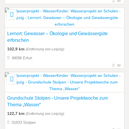
80
Lernort: Gewässer – Ökologie und Gewässergüte
erforschen
102,9 km
(Entfernung von Leipzig)
99096 Erfurt
80
Grundschule Stolpen - Unsere Projektwoche zum
Thema „Wasser“
122,7 km
(Entfernung von Leipzig)
01833 Stolpen