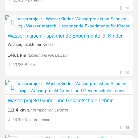
01561 Kalkreuth
90
Wasser marsch! - spannende Experimente für Kinder
Wasserprojekte für Kinder
146,1 km
(Entfernung von Leipzig)
10785 Berlin
90
Wasserprojekt Grund- und Gesamtschule Lehnin
111,4 km
(Entfernung von Leipzig)
14797 Kloster Lehnin
85