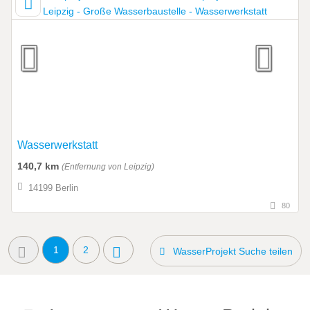
Wasserwerkstatt
140,7 km
(Entfernung von Leipzig)
14199 Berlin
80
1
2
WasserProjekt Suche teilen