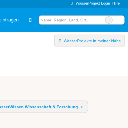
WasserProjekt Login
Hilfe
eintragen
WasserProjekte in meiner Nähe
sserWissen Wissenschaft & Forschung