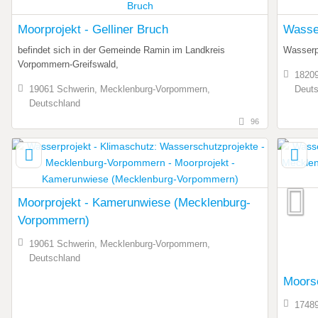
Moorprojekt - Gelliner Bruch
Wasse
befindet sich in der Gemeinde Ramin im Landkreis
Wasserpr
Vorpommern-Greifswald,
18209
19061 Schwerin, Mecklenburg-Vorpommern,
Deuts
Deutschland
96
Moorprojekt - Kamerunwiese (Mecklenburg-
Vorpommern)
19061 Schwerin, Mecklenburg-Vorpommern,
Deutschland
Moorsc
17489