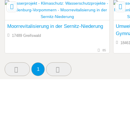
Moorrevitalisierung in der Sernitz-Niederung
Umwel
Gymna
17489 Greifswald
18461
85
1