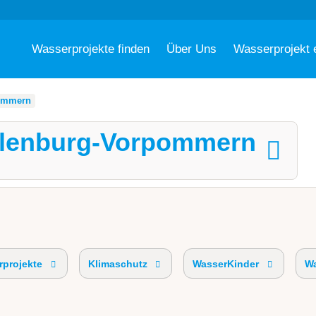
Wasserprojekte finden
Über Uns
Wasserprojekt 
ommern
klenburg-Vorpommern
projekte
Klimaschutz
WasserKinder
Wa