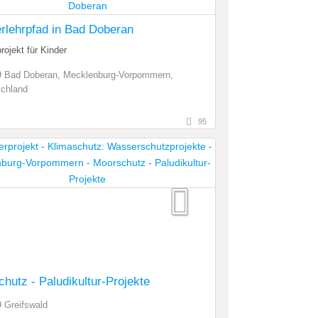
rlehrpfad in Bad Doberan
ojekt für Kinder
 Bad Doberan, Mecklenburg-Vorpommern,
chland
95
hutz - Paludikultur-Projekte
 Greifswald