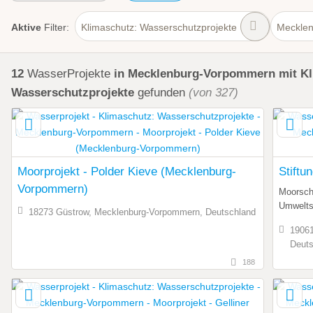
Aktive
Filter:
Klimaschutz: Wasserschutzprojekte
Meckle
12
WasserProjekte
in Mecklenburg-Vorpommern
mit K
Wasserschutzprojekte
gefunden
(von 327)
Moorprojekt - Polder Kieve (Mecklenburg-
Stiftu
Vorpommern)
Moorsch
Umwelts
18273 Güstrow, Mecklenburg-Vorpommern, Deutschland
19061
Deuts
188