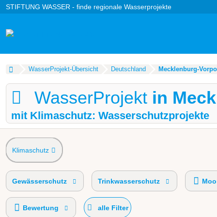
STIFTUNG WASSER - finde regionale Wasserprojekte
WasserProjekt-Übersicht
Deutschland
Mecklenburg-Vorp
WasserProjekt
in Mec
mit Klimaschutz: Wasserschutzprojekte
Klimaschutz
Gewässerschutz
Trinkwasserschutz
Moor
Bewertung
alle Filter