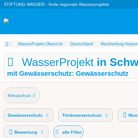
STIFTUNG WASSER - finde regionale Wasserprojekte
WasserProjekt-Übersicht
Deutschland
Mecklenburg-Vorpo
WasserProjekt
in Schw
mit Gewässerschutz: Gewässerschutz
Klimaschutz
Gewässerschutz
Trinkwasserschutz
Moor
Bewertung
alle Filter