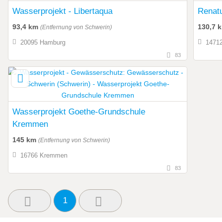
Wasserprojekt - Libertaqua
Renatu
93,4 km
130,7 
(Entfernung von Schwerin)
20095 Hamburg
1471
83
Wasserprojekt Goethe-Grundschule
Kremmen
145 km
(Entfernung von Schwerin)
16766 Kremmen
83
1