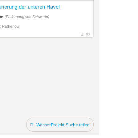
rierung der unteren Havel
km
(Entfernung von Schwerin)
2 Rathenow
83
WasserProjekt Suche teilen