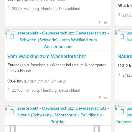
85,4 k
20095 Hamburg, Hamburg, Deutschland
21423
96
Vom Waldkind zum Wasserforscher
Naturs
Entdecken & forschen zu Wasser bei uns im Kindergarten
113,2 
und zu Hause
24113
99,4 km
(Entfernung von Schwerin)
22763 Hamburg, Hamburg, Deutschland
95