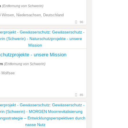
m
(Entfernung von Schwerin)
 Winsen, Niedersachsen, Deutschland
96
chutzprojekte - unsere Mission
km
(Entfernung von Schwerin)
 Molfsee
85