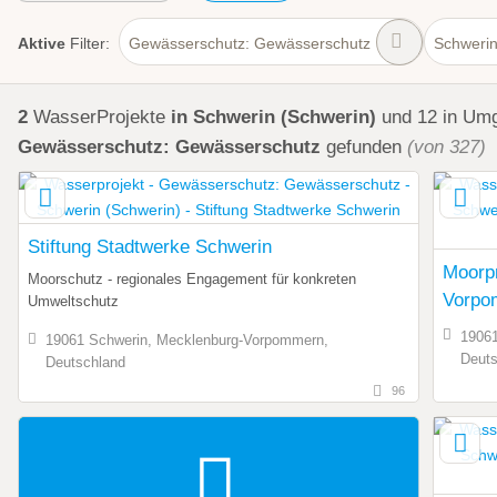
Aktive
Filter:
Gewässerschutz: Gewässerschutz
Schwerin
2
WasserProjekte
in Schwerin (Schwerin)
und 12 in Um
Gewässerschutz: Gewässerschutz
gefunden
(von 327)
Stiftung Stadtwerke Schwerin
Moorp
Moorschutz - regionales Engagement für konkreten
Vorpo
Umweltschutz
19061
19061 Schwerin, Mecklenburg-Vorpommern,
Deuts
Deutschland
96