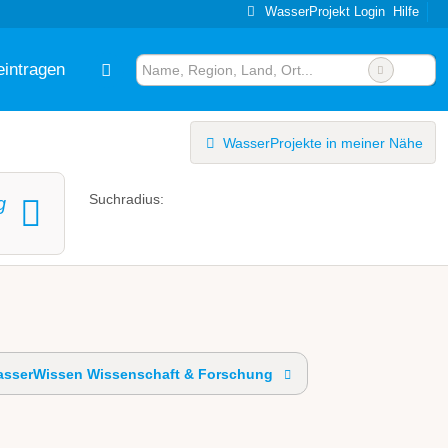
WasserProjekt Login
Hilfe
eintragen
WasserProjekte in meiner Nähe
Suchradius:
g
sserWissen Wissenschaft & Forschung