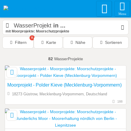
Menu
WasserProjekt
in ...
mit Moorprojekte: Moorschutzprojekte
0
Filtern
Karte
Nähe
Sortieren
82
WasserProjekte
Moorprojekt - Polder Kieve (Mecklenburg-Vorpommern)
18273 Güstrow, Mecklenburg-Vorpommern, Deutschland
188