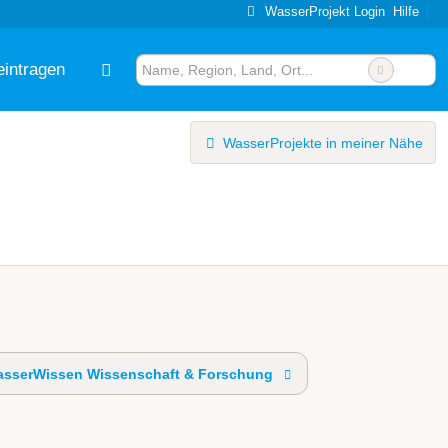
WasserProjekt Login
Hilfe
eintragen
WasserProjekte in meiner Nähe
sserWissen Wissenschaft & Forschung