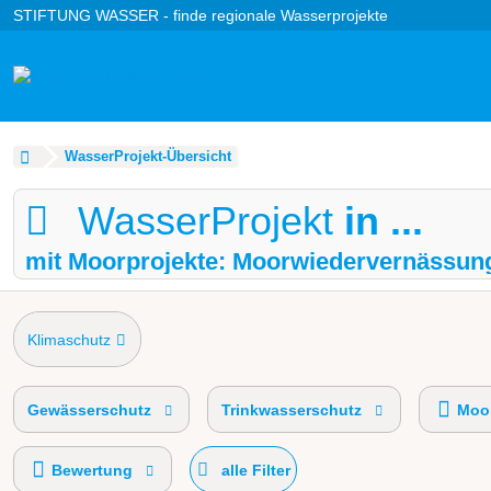
STIFTUNG WASSER - finde regionale Wasserprojekte
WasserProjekt-Übersicht
WasserProjekt
in ...
mit Moorprojekte: Moorwiedervernässun
Klimaschutz
Gewässerschutz
Trinkwasserschutz
Moor
Bewertung
alle Filter