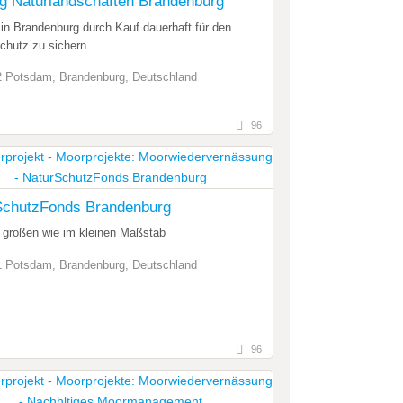
ng Naturlandschaften Brandenburg
in Brandenburg durch Kauf dauerhaft für den
chutz zu sichern
 Potsdam, Brandenburg, Deutschland
96
SchutzFonds Brandenburg
m großen wie im kleinen Maßstab
 Potsdam, Brandenburg, Deutschland
96