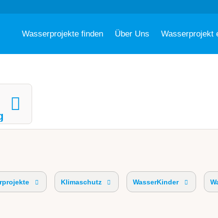
Wasserprojekte finden
Über Uns
Wasserprojekt 
g
projekte
Klimaschutz
WasserKinder
Wa