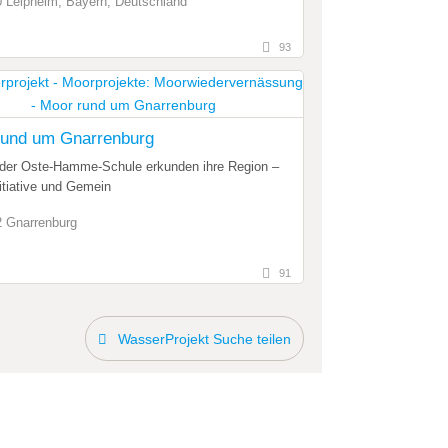
 Leipheim, Bayern, Deutschland
93
rund um Gnarrenburg
 der Oste-Hamme-Schule erkunden ihre Region –
itiative und Gemein
 Gnarrenburg
91
WasserProjekt Suche teilen