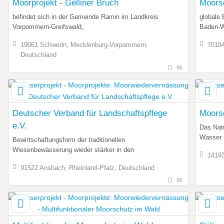
Moorprojekt - Gelliner Bruch
Moors
befindet sich in der Gemeinde Ramin im Landkreis
globale
Vorpommern-Greifswald,
Baden-W
19061 Schwerin, Mecklenburg-Vorpommern,
70184
Deutschland
96
Deutscher Verband für Landschaftspflege
Moorsc
e.V.
Das Natu
Wasser 
Bewirtschaftungsform der traditionellen
Wiesenbewässerung wieder stärker in den
14193
91522 Ansbach, Rheinland-Pfalz, Deutschland
96