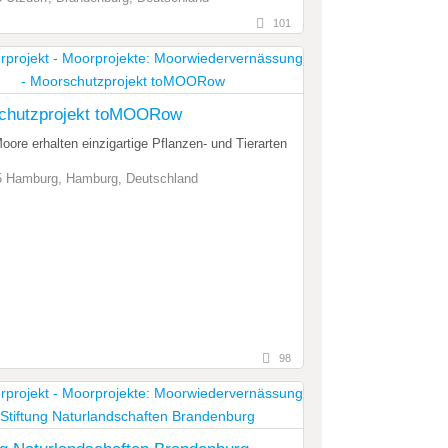
101
chutzprojekt toMOORow
ore erhalten einzigartige Pflanzen- und Tierarten
 Hamburg, Hamburg, Deutschland
98