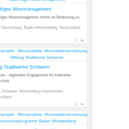
ltiges Moormanagement
tiges Moormanagement nimmt an Bedeutung zu
 Ravensburg, Baden-Württemberg, Deutschland
96
ng Stadtwerke Schwerin
utz - regionales Engagement für konkreten
chutz
 Schwerin, Mecklenburg-Vorpommern,
chland
96