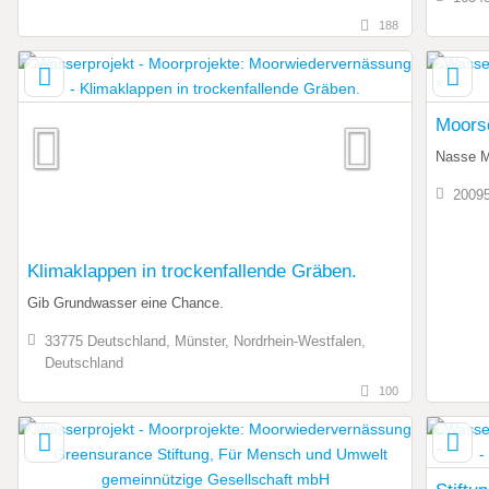
188
Moors
Nasse Mo
20095
Klimaklappen in trockenfallende Gräben.
Gib Grundwasser eine Chance.
33775 Deutschland, Münster, Nordrhein-Westfalen,
Deutschland
100