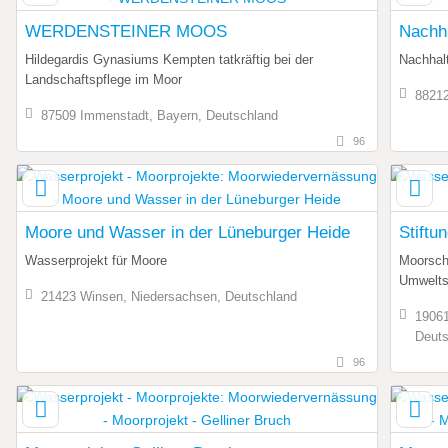
WERDENSTEINER MOOS
Nachh
Hildegardis Gynasiums Kempten tatkräftig bei der
Nachhal
Landschaftspflege im Moor
88212
87509 Immenstadt, Bayern, Deutschland
96
Moore und Wasser in der Lüneburger Heide
Stiftu
Wasserprojekt für Moore
Moorsch
Umwelts
21423 Winsen, Niedersachsen, Deutschland
19061
Deuts
96