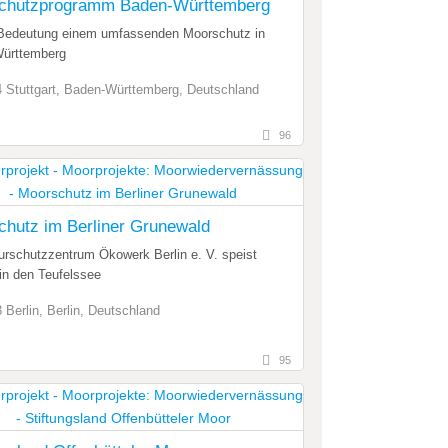
chutzprogramm Baden-Württemberg
 Bedeutung einem umfassenden Moorschutz in
ürttemberg
 Stuttgart, Baden-Württemberg, Deutschland
96
hutz im Berliner Grunewald
rschutzzentrum Ökowerk Berlin e. V. speist
in den Teufelssee
 Berlin, Berlin, Deutschland
95