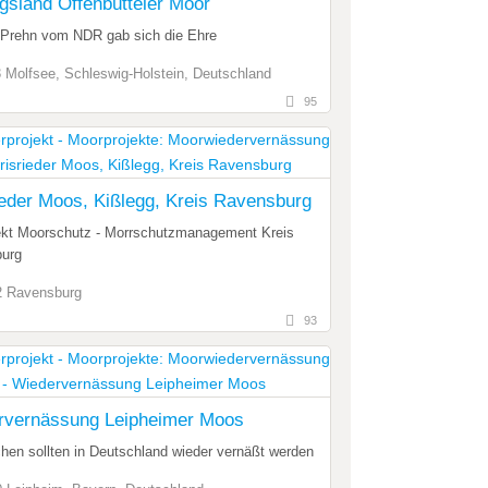
ngsland Offenbütteler Moor
 Prehn vom NDR gab sich die Ehre
 Molfsee, Schleswig-Holstein, Deutschland
95
ieder Moos, Kißlegg, Kreis Ravensburg
jekt Moorschutz - Morrschutzmanagement Kreis
urg
2 Ravensburg
93
rvernässung Leipheimer Moos
hen sollten in Deutschland wieder vernäßt werden