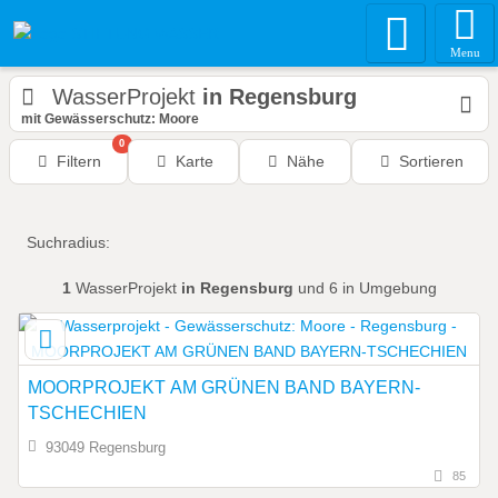
Menu
WasserProjekt
in Regensburg
mit Gewässerschutz: Moore
0
Filtern
Karte
Nähe
Sortieren
Suchradius:
1
WasserProjekt
in Regensburg
und 6 in Umgebung
MOORPROJEKT AM GRÜNEN BAND BAYERN-
TSCHECHIEN
93049 Regensburg
85